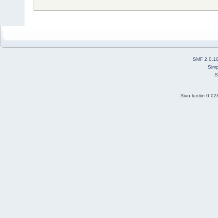
SMF 2.0.1
Simp
S
Sivu luotiin 0.0