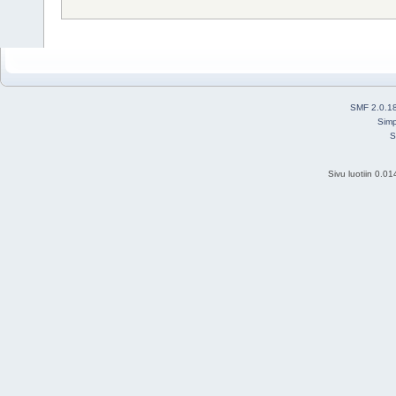
SMF 2.0.1
Simp
S
Sivu luotiin 0.0