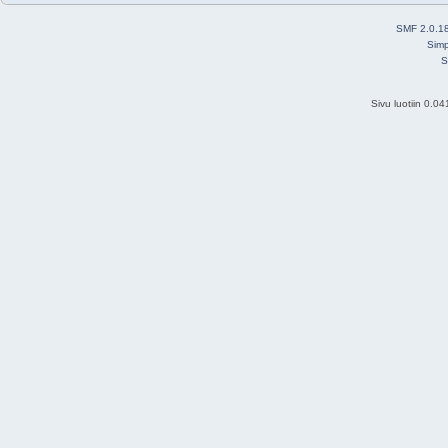
SMF 2.0.1
Simp
S
Sivu luotiin 0.0