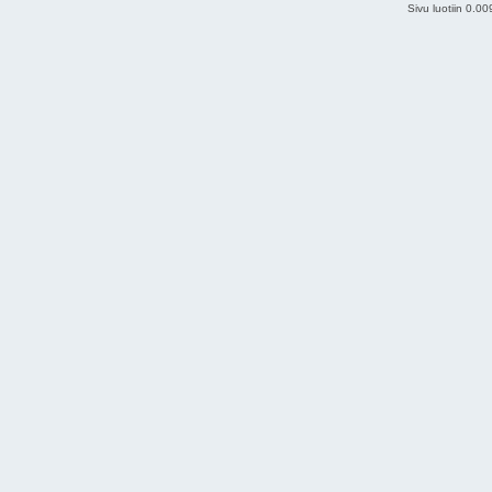
Sivu luotiin 0.0