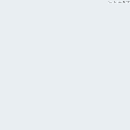
Sivu luotiin 0.0