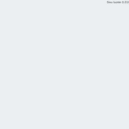
Sivu luotiin 0.0