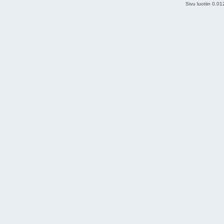
Sivu luotiin 0.0