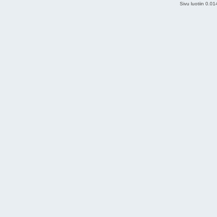
Sivu luotiin 0.0