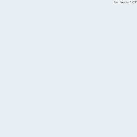
Sivu luotiin 0.0