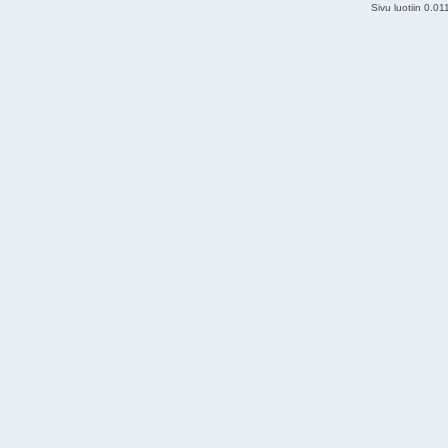
Sivu luotiin 0.0