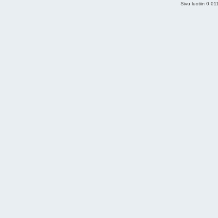
Sivu luotiin 0.0