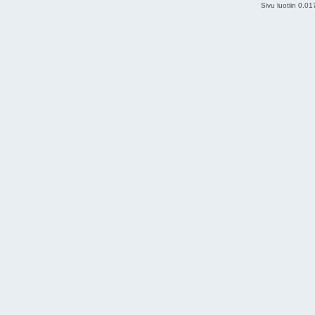
Sivu luotiin 0.0