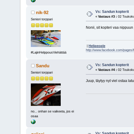
Vs: Sandun kopterit
nik-92
«
Vastaus #3 :
02 Toukoku
Seniori torppari
Nonii, sit kopteri vaa nippu
|
Helipeople
http://www.facebook.com/pages
#LajinHelppousViehättää
Vs: Sandun kopterit
Sandu
«
Vastaus #4 :
02 Toukoku
Seniori torppari
Juup, täytyy nyt viel ostaa la
no... onhan se vaikeeta, jos ei
osaa
Vs: Sandun kopterit