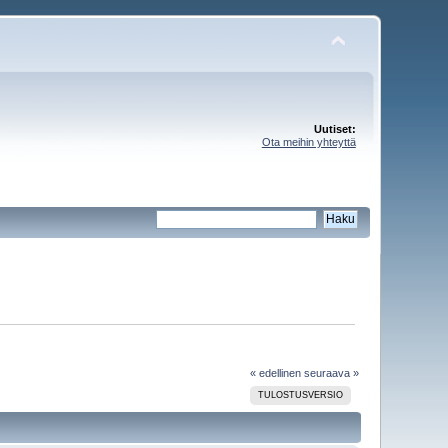
Uutiset:
Ota meihin yhteyttä
« edellinen
seuraava »
TULOSTUSVERSIO