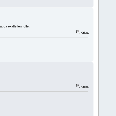
i apua ekalle lennolle.
Kirjattu
Kirjattu