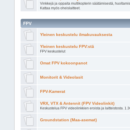
Vinkkejä ja oppaita multikopterin säätämisestä, huoltami
Kattaa myös oheislaitteet.
FPV
Yleinen keskustelu ilmakuvauksesta
Yleinen keskustelu FPV:stä
FPV keskustelut
Omat FPV kokoonpanot
Monitorit & Videolasit
FPV-Kamerat
VRX, VTX & Antennit (FPV Videolinkit)
Keskustelua FPV videolinkkien eroista ja laitteistosta. 1
Groundstation (Maa-asemat)