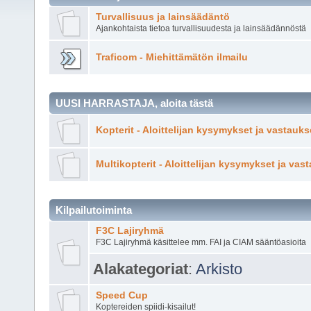
Turvallisuus ja lainsäädäntö
Ajankohtaista tietoa turvallisuudesta ja lainsäädännöstä
Traficom - Miehittämätön ilmailu
UUSI HARRASTAJA, aloita tästä
Kopterit - Aloittelijan kysymykset ja vastauks
Multikopterit - Aloittelijan kysymykset ja vas
Kilpailutoiminta
F3C Lajiryhmä
F3C Lajiryhmä käsittelee mm. FAI ja CIAM sääntöasioita
Alakategoriat
:
Arkisto
Speed Cup
Koptereiden spiidi-kisailut!