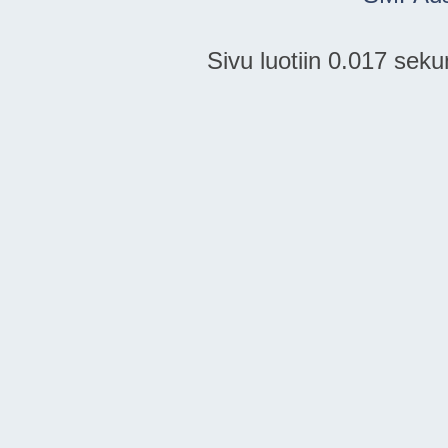
Sivu luotiin 0.017 seku