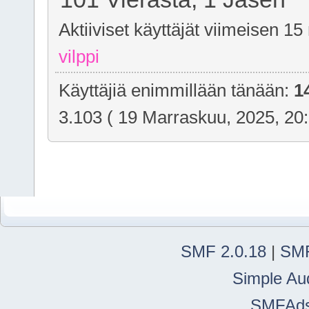
Aktiiviset käyttäjät viimeisen 15
vilppi
Käyttäjiä enimmillään tänään:
1
3.103 ( 19 Marraskuu, 2025, 20
SMF 2.0.18
|
SMF
Simple Au
SMFAd